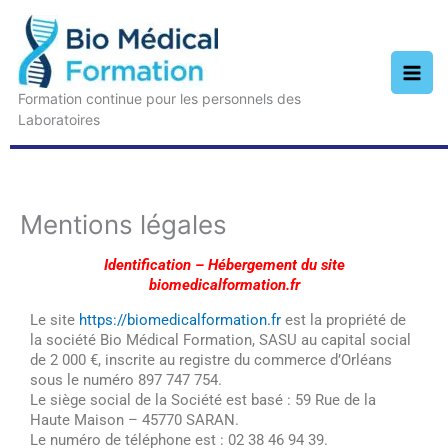
Aller
au
contenu
Formation continue pour les personnels des
Laboratoires
Mentions légales
Identification – Hébergement du site
biomedicalformation.fr
Le site
https://biomedicalformation.fr
est la propriété de
la société Bio Médical Formation, SASU au capital social
de 2 000 €, inscrite au registre du commerce d’Orléans
sous le numéro 897 747 754.
Le siège social de la Société est basé : 59 Rue de la
Haute Maison – 45770 SARAN.
Le numéro de téléphone est : 02 38 46 94 39.