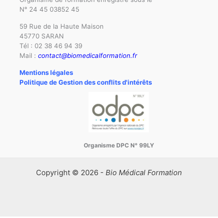
N° 24 45 03852 45
59 Rue de la Haute Maison
45770 SARAN
Tél : 02 38 46 94 39
Mail :
contact@biomedicalformation.fr
Mentions légales
Politique de Gestion des conflits d'intérêts
Organisme DPC N° 99LY
Copyright © 2026 -
Bio Médical Formation