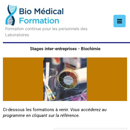
Aller
au
contenu
Formation continue pour les personnels des
Laboratoires
Stages inter-entreprises - Biochimie
Ci-dessous les formations à venir.
Vous accéderez au
programme en cliquant sur la référence.