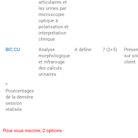
articulaires et
les urines par
microscopie
optique à
polarisation et
interprétation
clinique
BIC.CU
Analyse
A définir
7 (2+5)
Présen
morphologique
sur sit
et infrarouge
client
des calculs
urinaires
*
Pourcentages
de la dernière
session
réalisée
Pour vous inscrire, 2 options :